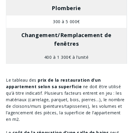
Plomberie
300 à 5 000€
Changement/Remplacement de
fenêtres
400 à 1 300€ à l’unité
Le tableau des
prix de la restauration d’un
appartement selon sa superficie
ne doit être utilisé
qu’à ​titre indicatif​. Plusieurs facteurs entrent en jeu : les
matériaux (carrelage, parquet, bois, pierres…), le nombre
de cloisons/murs (peintures/tapisseries), les volumes et
l’agencement des pièces, la superficie de l’appartement
en m2.
Le
coût de la rénovation d’une salle de bains
peut