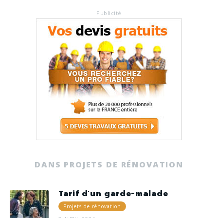
Publicité
DANS PROJETS DE RÉNOVATION
Tarif d'un garde-malade
Projets de rénovation