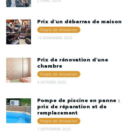
2 AVRIL 2024
Prix d'un débarras de maison
Projets de rénovation
15 NOVEMBRE 2023
Prix de rénovation d'une
chambre
Projets de rénovation
4 OCTOBRE 2023
Pompe de piscine en panne :
prix de réparation et de
remplacement
Projets de rénovation
7 SEPTEMBRE 2023