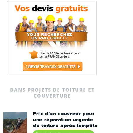
DANS PROJETS DE TOITURE ET
COUVERTURE
Prix d'un couvreur pour
une réparation urgente
de toiture après tempête