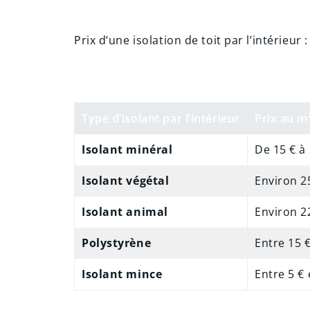
Prix d’une isolation de toit par l’intérieur :
Type d’isolant par l’intérieur
Prix au m
Isolant minéral
De 15 € à
Isolant végétal
Environ 2
Isolant animal
Environ 2
Polystyrène
Entre 15 €
Isolant mince
Entre 5 € 