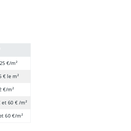
²
 25 €/m²
5 € le m²
2 €/m²
 et 60 € /m²
et 60 €/m²