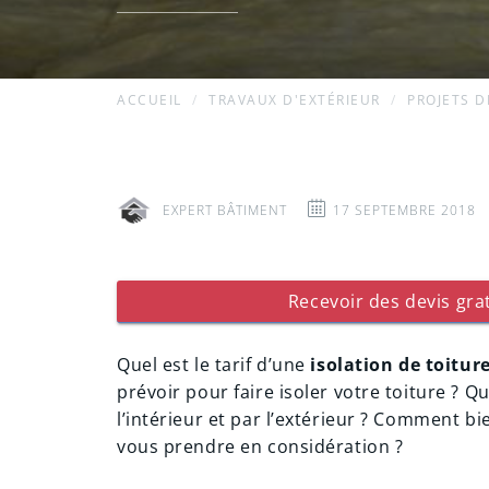
ACCUEIL
TRAVAUX D'EXTÉRIEUR
PROJETS D
EXPERT BÂTIMENT
17 SEPTEMBRE 2018
Recevoir des devis grat
Quel est le tarif d’une
isolation de toiture
prévoir pour faire isoler votre toiture ? Qu
l’intérieur et par l’extérieur ? Comment bi
vous prendre en considération ?