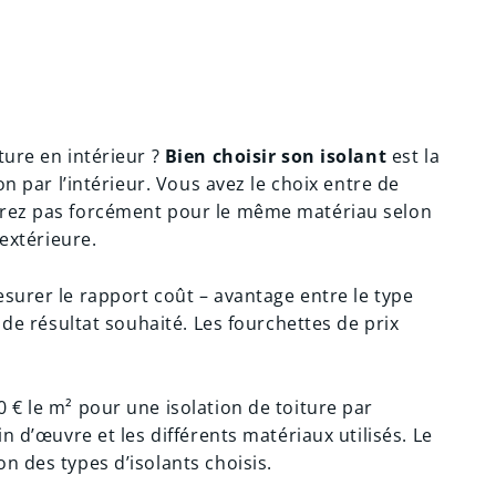
ture en intérieur ?
Bien choisir son isolant
est la
on par l’intérieur. Vous avez le choix entre de
erez pas forcément pour le même matériau selon
 extérieure.
surer le rapport coût – avantage entre le type
e de résultat souhaité. Les fourchettes de prix
 € le m² pour une isolation de toiture par
in d’œuvre et les différents matériaux utilisés. Le
n des types d’isolants choisis.