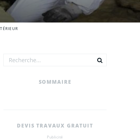
NTÉRIEUR
SOMMAIRE
DEVIS TRAVAUX GRATUIT
Publicité