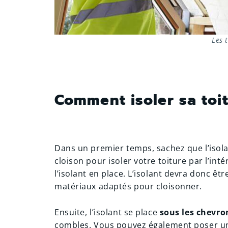
Les 
Comment isoler sa toit
Dans un premier temps, sachez que l’isolan
cloison pour isoler votre toiture par l’int
l’isolant en place. L’isolant devra donc êt
matériaux adaptés pour cloisonner.
Ensuite, l’isolant se place
sous les chevro
combles. Vous pouvez également poser une