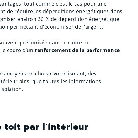
avantages, tout comme c’est le cas pour une
nt de réduire les déperditions énergétiques dans
nomiser environ 30 % de déperdition énergétique
ution permettant d’économiser de l’argent.
st souvent préconisée dans le cadre de
 le cadre d’un
renforcement de la performance
s moyens de choisir votre isolant, des
ntérieur ainsi que toutes les informations
isolation.
 toit par l’intérieur