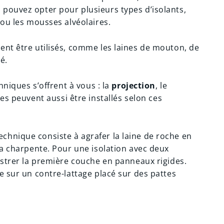
pouvez opter pour plusieurs types d’isolants,
 ou les mousses alvéolaires.
ent être utilisés, comme les laines de mouton, de
é.
hniques s’offrent à vous : la
projection
, le
ces peuvent aussi être installés selon ces
technique consiste à agrafer la laine de roche en
la charpente. Pour une isolation avec deux
astrer la première couche en panneaux rigides.
e sur un contre-lattage placé sur des pattes