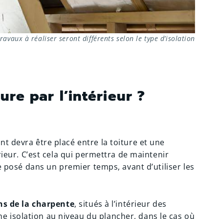
travaux à réaliser seront différents selon le type d’isolation
ure par l’intérieur ?
t devra être placé entre la toiture et une
érieur. C’est cela qui permettra de maintenir
re posé dans un premier temps, avant d’utiliser les
ns de la charpente
, situés à l’intérieur des
 isolation au niveau du plancher, dans le cas où