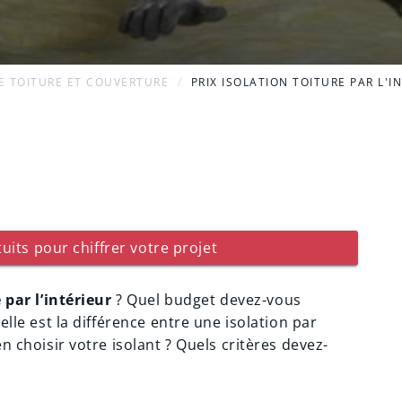
E TOITURE ET COUVERTURE
PRIX ISOLATION TOITURE PAR L'I
uits pour chiffrer votre projet
 par l’intérieur
? Quel budget devez-vous
elle est la différence entre une isolation par
en choisir votre isolant ? Quels critères devez-