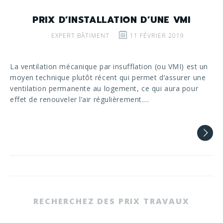
PRIX D’INSTALLATION D’UNE VMI
EXPERT BÂTIMENT
11 FÉVRIER 2019
La ventilation mécanique par insufflation (ou VMI) est un
moyen technique plutôt récent qui permet d’assurer une
ventilation permanente au logement, ce qui aura pour
effet de renouveler l’air régulièrement.…
RECHERCHEZ DES PRIX TRAVAUX