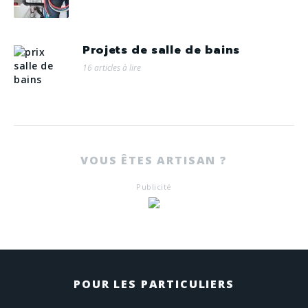
Projets de salle de bains
16 articles à lire
VOUS ÊTES ARTISAN ?
Publicité
POUR LES PARTICULIERS