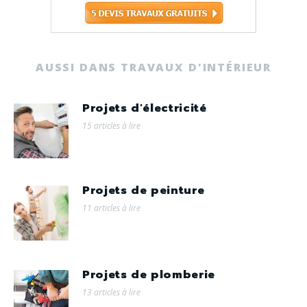
AUSSI DANS TRAVAUX D'INTÉRIEUR
Projets d'électricité
15 articles à lire
Projets de peinture
11 articles à lire
Projets de plomberie
13 articles à lire