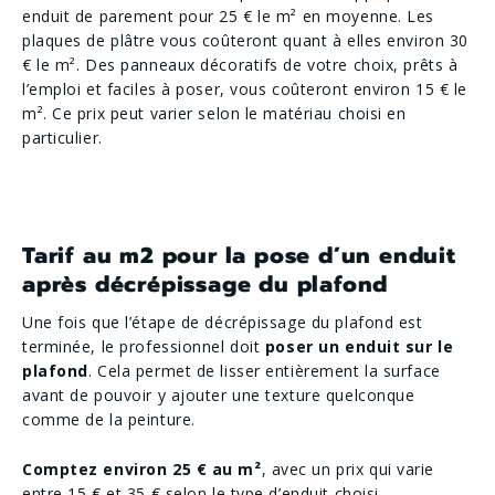
enduit de parement pour 25 € le m² en moyenne. Les
plaques de plâtre vous coûteront quant à elles environ 30
€ le m². Des panneaux décoratifs de votre choix, prêts à
l’emploi et faciles à poser, vous coûteront environ 15 € le
m². Ce prix peut varier selon le matériau choisi en
particulier.
Tarif au m2 pour la pose d’un enduit
après décrépissage du plafond
Une fois que l’étape de décrépissage du plafond est
terminée, le professionnel doit
poser un enduit sur le
plafond
. Cela permet de lisser entièrement la surface
avant de pouvoir y ajouter une texture quelconque
comme de la peinture.
Comptez environ 25 € au m²
, avec un prix qui varie
entre 15 € et 35 € selon le type d’enduit choisi.