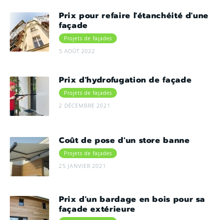
Prix pour refaire l'étanchéité d'une
façade
Projets de façades
5 AOÛT 2022
Prix d'hydrofugation de façade
Projets de façades
2 DÉCEMBRE 2021
Coût de pose d'un store banne
Projets de façades
25 JANVIER 2021
Prix d'un bardage en bois pour sa
façade extérieure