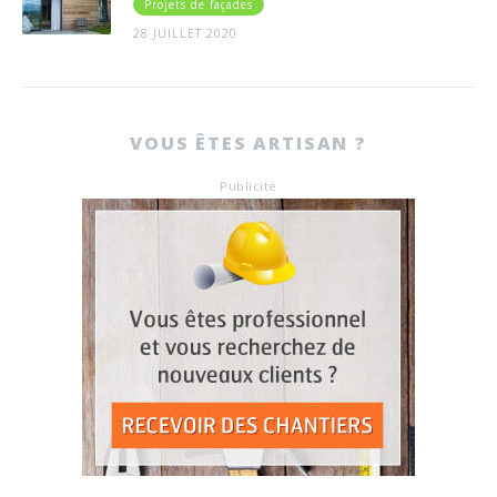
Projets de façades
28 JUILLET 2020
VOUS ÊTES ARTISAN ?
Publicité