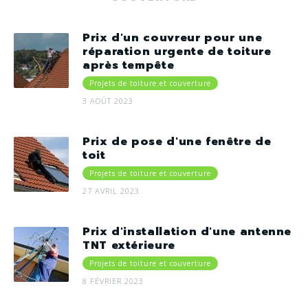
Prix d'un couvreur pour une
réparation urgente de toiture
après tempête
Projets de toiture et couverture
3 AOÛT 2023
Prix de pose d'une fenêtre de
toit
Projets de toiture et couverture
27 AVRIL 2023
Prix d'installation d'une antenne
TNT extérieure
Projets de toiture et couverture
8 FÉVRIER 2023