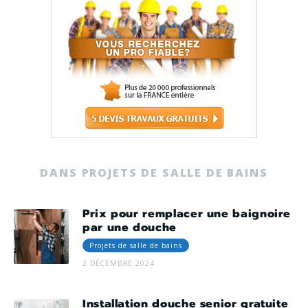
DANS PROJETS DE SALLE DE BAINS
Prix pour remplacer une baignoire
par une douche
Projets de salle de bains
2 DÉCEMBRE 2024
Installation douche senior gratuite