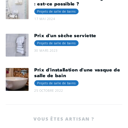
: est-ce possible ?
Projets de salle de bains
17 MAI 2024
Prix d'un sèche serviette
Projets de salle de bains
30 MARS 2023
Prix d'installation d'une vasque de
salle de bain
Projets de salle de bains
25 OCTOBRE 2022
VOUS ÊTES ARTISAN ?