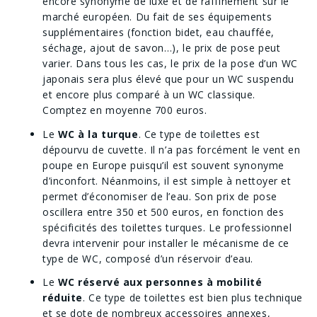
encore synonyme de luxe et de raffinement sur le
marché européen. Du fait de ses équipements
supplémentaires (fonction bidet, eau chauffée,
séchage, ajout de savon…), le prix de pose peut
varier. Dans tous les cas, le prix de la pose d’un WC
japonais sera plus élevé que pour un WC suspendu
et encore plus comparé à un WC classique.
Comptez en moyenne 700 euros.
Le
WC à la turque
. Ce type de toilettes est
dépourvu de cuvette. Il n’a pas forcément le vent en
poupe en Europe puisqu’il est souvent synonyme
d’inconfort. Néanmoins, il est simple à nettoyer et
permet d’économiser de l’eau. Son prix de pose
oscillera entre 350 et 500 euros, en fonction des
spécificités des toilettes turques. Le professionnel
devra intervenir pour installer le mécanisme de ce
type de WC, composé d’un réservoir d’eau.
Le
WC réservé aux personnes à mobilité
réduite
. Ce type de toilettes est bien plus technique
et se dote de nombreux accessoires annexes,