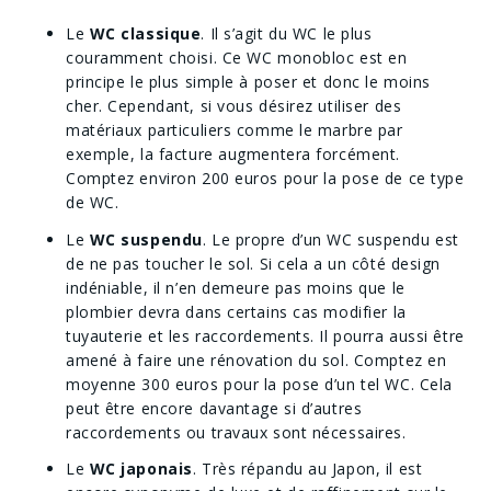
Le
WC classique
. Il s’agit du WC le plus
couramment choisi. Ce WC monobloc est en
principe le plus simple à poser et donc le moins
cher. Cependant, si vous désirez utiliser des
matériaux particuliers comme le marbre par
exemple, la facture augmentera forcément.
Comptez environ 200 euros pour la pose de ce type
de WC.
Le
WC suspendu
. Le propre d’un WC suspendu est
de ne pas toucher le sol. Si cela a un côté design
indéniable, il n’en demeure pas moins que le
plombier devra dans certains cas modifier la
tuyauterie et les raccordements. Il pourra aussi être
amené à faire une rénovation du sol. Comptez en
moyenne 300 euros pour la pose d’un tel WC. Cela
peut être encore davantage si d’autres
raccordements ou travaux sont nécessaires.
Le
WC japonais
. Très répandu au Japon, il est