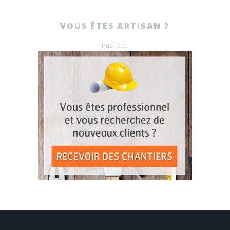
VOUS ÊTES ARTISAN ?
Publicité