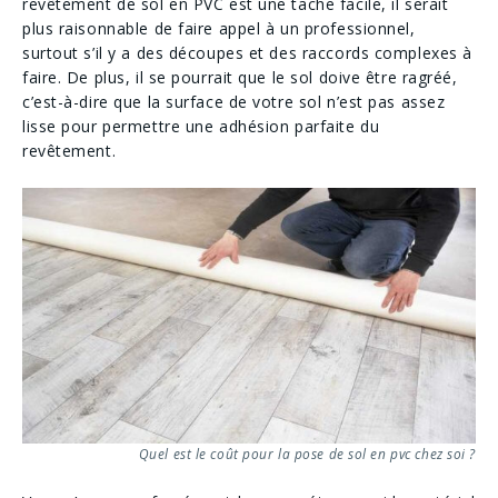
revêtement de sol en PVC est une tache facile, il serait
plus raisonnable de faire appel à un professionnel,
surtout s’il y a des découpes et des raccords complexes à
faire. De plus, il se pourrait que le sol doive être ragréé,
c’est-à-dire que la surface de votre sol n’est pas assez
lisse pour permettre une adhésion parfaite du
revêtement.
Quel est le coût pour la pose de sol en pvc chez soi ?