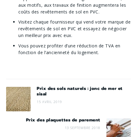
aux motifs, aux travaux de finition augmentera les
coûts des revêtements de sol en PVC.
Visitez chaque fournisseur qui vend votre marque de
revêtements de sol en PVC et essayez de négocier
un meilleur prix avec eux.
Vous pouvez profiter d’une réduction de TVA en
fonction de l’ancienneté du logement.
Prix des sols naturels : jonc de mer et
sisal
15 AVRIL 2019
Prix des plaquettes de parement
13 SEPTEMBRE 2018