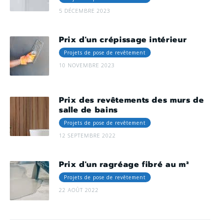
5 DÉCEMBRE 2023
Prix d'un crépissage intérieur
Projets de pose de revêtement
10 NOVEMBRE 2023
Prix des revêtements des murs de
salle de bains
Projets de pose de revêtement
12 SEPTEMBRE 2022
Prix d'un ragréage fibré au m²
Projets de pose de revêtement
22 AOÛT 2022