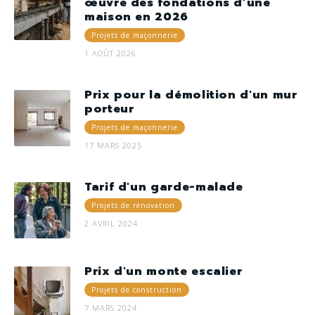
œuvre des fondations d’une
maison en 2026
Projets de maçonnerie
1 AOÛT 2026
Prix pour la démolition d'un mur
porteur
Projets de maçonnerie
17 MARS 2025
Tarif d'un garde-malade
Projets de rénovation
2 AVRIL 2024
Prix d'un monte escalier
Projets de construction
7 MARS 2024