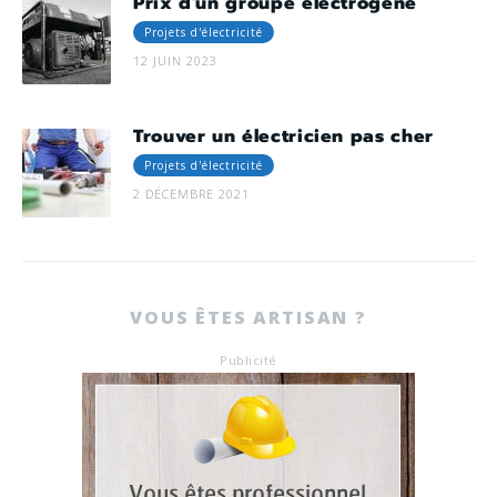
Prix d'un groupe électrogène
Projets d'électricité
12 JUIN 2023
Trouver un électricien pas cher
Projets d'électricité
2 DÉCEMBRE 2021
VOUS ÊTES ARTISAN ?
Publicité