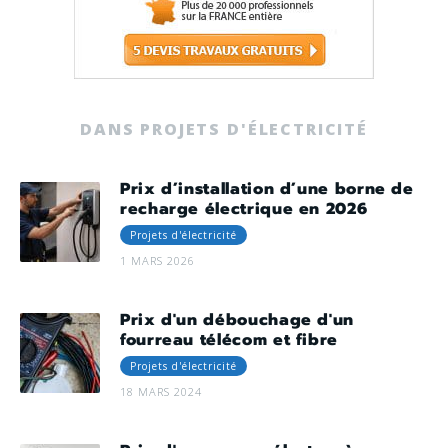
DANS PROJETS D'ÉLECTRICITÉ
Prix d’installation d’une borne de
recharge électrique en 2026
Projets d'électricité
1 MARS 2026
Prix d'un débouchage d'un
fourreau télécom et fibre
Projets d'électricité
18 MARS 2024