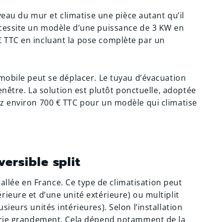
iveau du mur et climatise une pièce autant qu’il
écessite un modèle d’une puissance de 3 KW en
 TTC en incluant la pose complète par un
 mobile peut se déplacer. Le tuyau d’évacuation
fenêtre. La solution est plutôt ponctuelle, adoptée
z environ 700 € TTC pour un modèle qui climatise
versible split
stallée en France. Ce type de climatisation peut
ieure et d’une unité extérieure) ou multiplit
ieurs unités intérieures). Selon l’installation
varie grandement. Cela dépend notamment de la