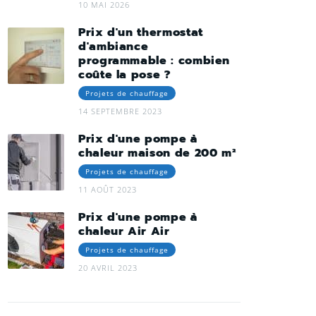
10 MAI 2026
Prix d'un thermostat
d'ambiance
programmable : combien
coûte la pose ?
Projets de chauffage
14 SEPTEMBRE 2023
Prix d'une pompe à
chaleur maison de 200 m²
Projets de chauffage
11 AOÛT 2023
Prix d'une pompe à
chaleur Air Air
Projets de chauffage
20 AVRIL 2023