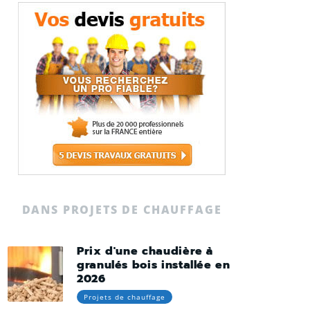
DANS PROJETS DE CHAUFFAGE
Prix d'une chaudière à
granulés bois installée en
2026
Projets de chauffage