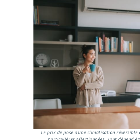
Le prix de pose d’une climatisation réversibl
particulières sélectionnées. Tout dépend é