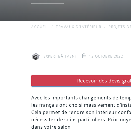
ACCUEIL
TRAVAUX D'INTÉRIEUR
PROJETS D
EXPERT BÂTIMENT
12 OCTOBRE 2022
Recevoir des devis grat
Avec les importants changements de tempé
les français ont choisi massivement d’insta
Cela permet de rendre son intérieur confo
nécessiter de soins particuliers. Prix moy
dans votre salon