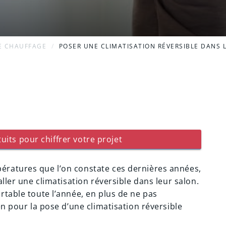
E CHAUFFAGE
POSER UNE CLIMATISATION RÉVERSIBLE DANS LE
uits pour chiffrer votre projet
ratures que l’on constate ces dernières années,
ller une climatisation réversible dans leur salon.
rtable toute l’année, en plus de ne pas
en pour la pose d’une climatisation réversible