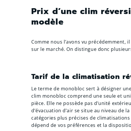
Prix d’une clim révers
modèle
Comme nous l’avons vu précédemment, il n
sur le marché. On distingue donc plusieurs 
Tarif de la climatisation 
Le terme de monobloc sert à désigner une 
clim monobloc comprend une seule et uniq
pièce. Elle ne possède pas d’unité extérie
d’évacuation d’air se situe au niveau de l
catégories plus précises de climatisations
dépend de vos préférences et la dispositio