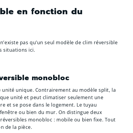
ible en fonction du
’existe pas qu’un seul modèle de clim réversible
situations ici.
réversible monobloc
unité unique. Contrairement au modèle split, la
ue unité et peut climatiser seulement une
ure et se pose dans le logement. Le tuyau
a fenêtre ou bien du mur. On distingue deux
 réversibles monobloc : mobile ou bien fixe. Tout
n de la pièce.