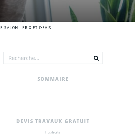
 SALON : PRIX ET DEVIS
SOMMAIRE
DEVIS TRAVAUX GRATUIT
Publicité