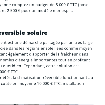
oyenne comptez un budget de 5 000 € TTC (pose
it et 2 500 € pour un modèle monosplit.
éversible solaire
ment est une démarche partagée par un très large
réciée dans les régions ensoleillées comme moyen
tant également d’apporter de la fraîcheur dans
onomies d’énergie importantes tout en profitant
u quotidien. Cependant, cette solution est
000 € TTC.
riétés, la climatisation réversible fonctionnant au
e coûte en moyenne 10 000 € TTC, installation