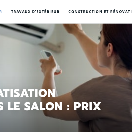
R
TRAVAUX D’EXTÉRIEUR
CONSTRUCTION ET RÉNOVAT
ATISATION
 LE SALON : PRIX