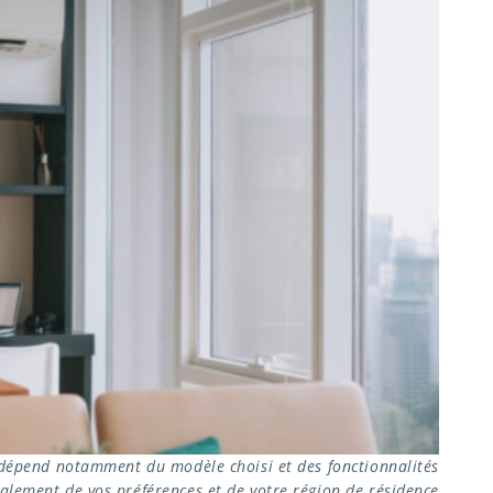
e dépend notamment du modèle choisi et des fonctionnalités
galement de vos préférences et de votre région de résidence