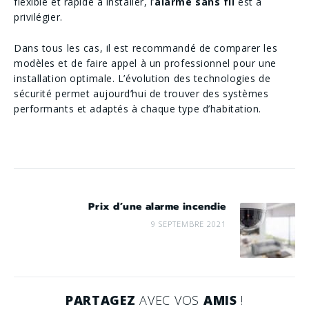
flexible et rapide à installer, l’
alarme sans fil
est à
privilégier.
Dans tous les cas, il est recommandé de comparer les
modèles et de faire appel à un professionnel pour une
installation optimale. L’évolution des technologies de
sécurité permet aujourd’hui de trouver des systèmes
performants et adaptés à chaque type d’habitation.
Prix d’une alarme incendie
9 SEPTEMBRE 2021
PARTAGEZ
AVEC VOS
AMIS
!