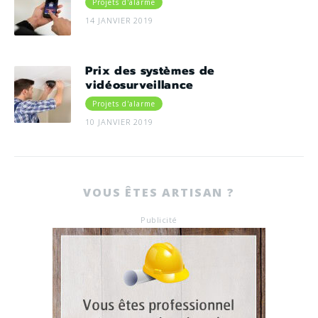
Projets d'alarme
14 JANVIER 2019
Prix des systèmes de
vidéosurveillance
Projets d'alarme
10 JANVIER 2019
VOUS ÊTES ARTISAN ?
Publicité