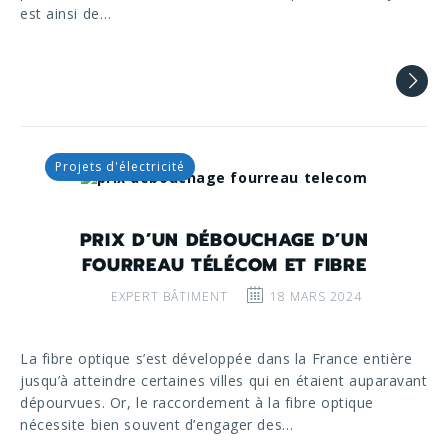
est ainsi de…
Projets d'électricité
PRIX D’UN DÉBOUCHAGE D’UN
FOURREAU TÉLÉCOM ET FIBRE
EXPERT BÂTIMENT
18 MARS 2024
La fibre optique s’est développée dans la France entière
jusqu’à atteindre certaines villes qui en étaient auparavant
dépourvues. Or, le raccordement à la fibre optique
nécessite bien souvent d’engager des…