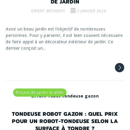
DE JARDIN
EXPERT BÂTIMENT
3 JANVIER 2024
Avoir un beau jardin est l’objectif de nombreuses
personnes. Pour y parvenir, il est bien souvent nécessaire
de faire appel à un décorateur extérieur de jardin. Ce
dernier conçoit un…
Projets de jardin et allée
TONDEUSE ROBOT GAZON : QUEL PRIX
POUR UN ROBOT-TONDEUSE SELON LA
SURFACE À TONDRE ?