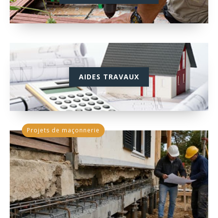
AIDES TRAVAUX
Projets de maçonnerie