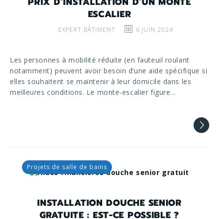
PRIX D’INSTALLATION D’UN MONTE
ESCALIER
EXPERT BÂTIMENT
6 JUIN 2024
Les personnes à mobilité réduite (en fauteuil roulant
notamment) peuvent avoir besoin d’une aide spécifique si
elles souhaitent se maintenir à leur domicile dans les
meilleures conditions. Le monte-escalier figure…
Projets de salle de bains
INSTALLATION DOUCHE SENIOR
GRATUITE : EST-CE POSSIBLE ?