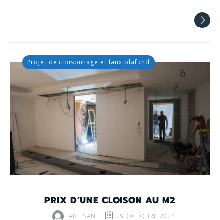
Projet de cloisonnage et faux plafond
PRIX D’UNE CLOISON AU M2
ARTISAN
29 OCTOBRE 2024