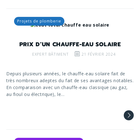
Projets de plomberie
PRIX D’UN CHAUFFE-EAU SOLAIRE
EXPERT BÂTIMENT
21 FÉVRIER 2024
Depuis plusieurs années, le chauffe-eau solaire fait de
très nombreux adeptes du fait de ses avantages notables.
En comparaison avec un chauffe-eau classique (au gaz,
au fioul ou électrique), le…