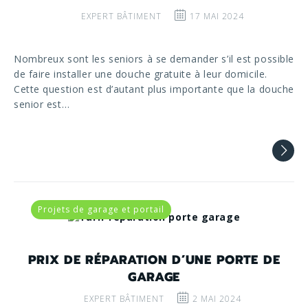
EXPERT BÂTIMENT
17 MAI 2024
Nombreux sont les seniors à se demander s’il est possible
de faire installer une douche gratuite à leur domicile.
Cette question est d’autant plus importante que la douche
senior est…
Projets de garage et portail
PRIX DE RÉPARATION D’UNE PORTE DE
GARAGE
EXPERT BÂTIMENT
2 MAI 2024